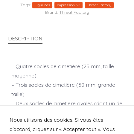
Tags:
,
,
Figurines
Impression 3D
Threat Factory
Brand:
Threat Factory
DESCRIPTION
– Quatre socles de cimetière (25 mm, taille
moyenne)
– Trois socles de cimetière (50 mm, grande
taille)
– Deux socles de cimetière ovales (dont un de
25 x 50 mm)
Nous utilisons des cookies. Si vous êtes
Échelle : 28 mm.
d'accord, cliquez sur « Accepter tout ». Vous