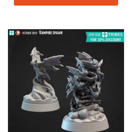
Nécessaire
Ces cookies ne
sont pas
facultatifs. Ils
sont
nécessaires au