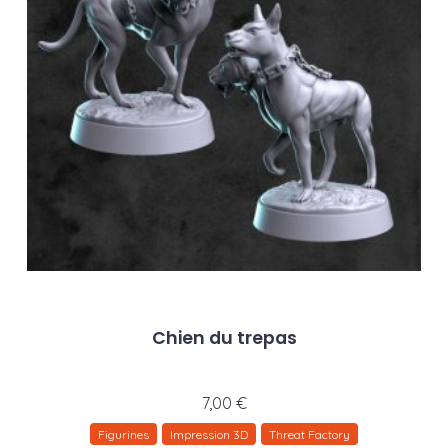
Chien du trepas
7,00
€
Figurines
Impression 3D
Threat Factory