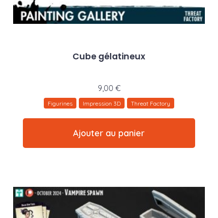
Cube gélatineux
9,00
€
Figurines
Impression 3D
Threat Factory
Ajouter au panier