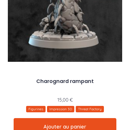
Charognard rampant
15,00
€
Figurines
Impression 3D
Threat Factory
Ajouter au panier