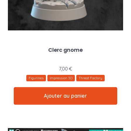
Clerc gnome
7,00
€
Figurines
Impression 3D
Threat Factory
Ajouter au panier