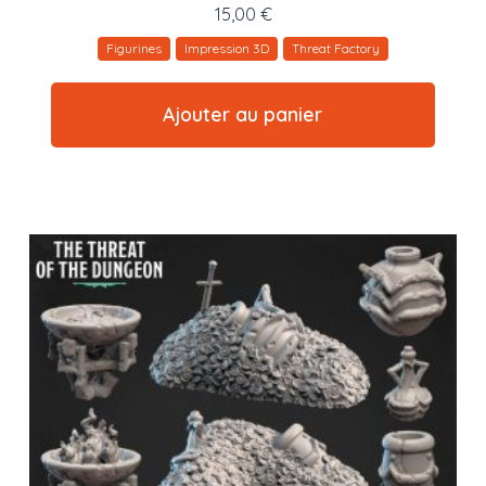
15,00
€
Figurines
Impression 3D
Threat Factory
Ajouter au panier