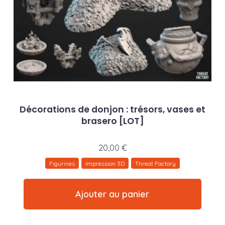
Décorations de donjon : trésors, vases et
brasero [LOT]
20,00
€
Figurines
Impression 3D
Threat Factory
Ajouter au panier