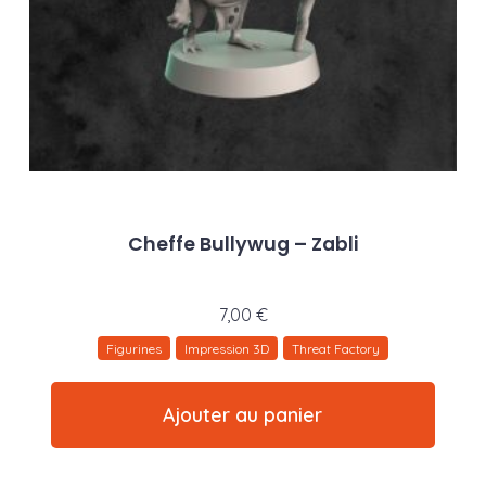
Cheffe Bullywug – Zabli
7,00
€
Figurines
Impression 3D
Threat Factory
Ajouter au panier