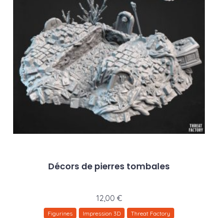
Décors de pierres tombales
12,00
€
Figurines
Impression 3D
Threat Factory