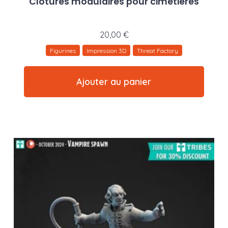
Clôtures modulaires pour cimetières
20,00
€
Figurines
Impression 3D
Threat Factory
Ajouter au panier