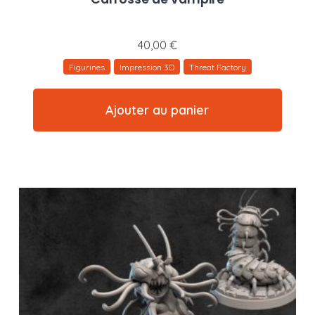
40,00
€
Figurines
Impression 3D
Threat Factory
Ajouter au panier