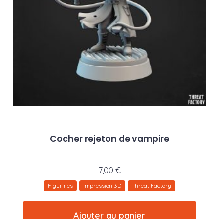
Cocher rejeton de vampire
7,00
€
Figurines
Impression 3D
Threat Factory
Ajouter au panier