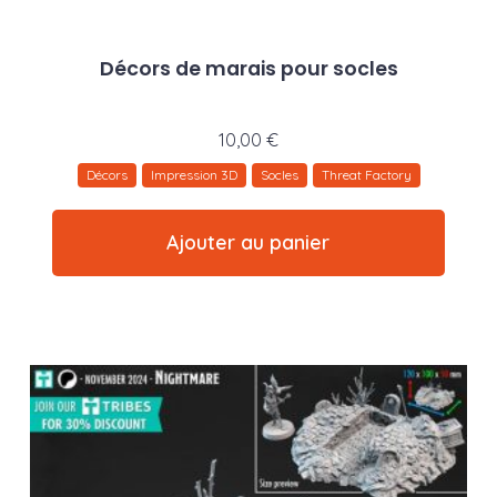
Décors de marais pour socles
10,00
€
Décors
Impression 3D
Socles
Threat Factory
Ajouter au panier