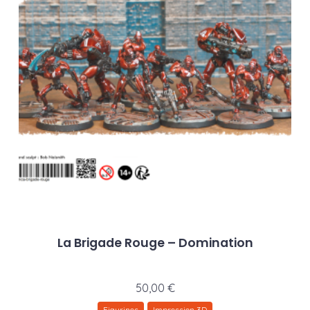
La Brigade Rouge – Domination
50,00
€
Figurines
Impression 3D