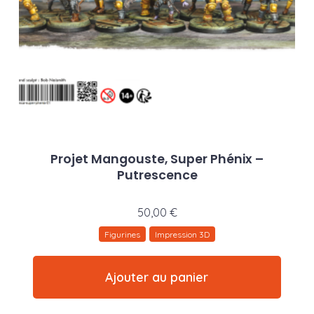
Projet Mangouste, Super Phénix –
Putrescence
50,00
€
Figurines
Impression 3D
Ajouter au panier