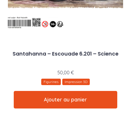
Santahanna – Escouade 6.201 – Science
50,00
€
Figurines
Impression 3D
Ajouter au panier