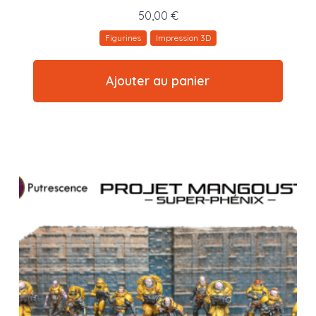
50,00
€
Figurines
Impression 3D
Ajouter au panier