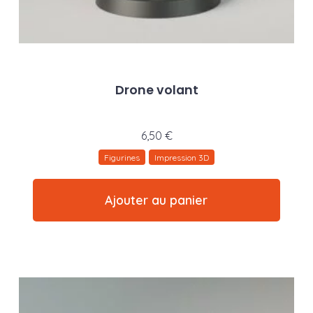
Drone volant
6,50
€
Figurines
Impression 3D
Ajouter au panier