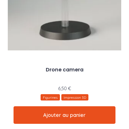
Drone camera
6,50
€
Figurines
Impression 3D
Ajouter au panier