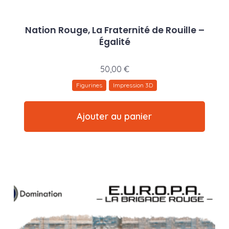
Nation Rouge, La Fraternité de Rouille –
Égalité
50,00
€
Figurines
Impression 3D
Ajouter au panier