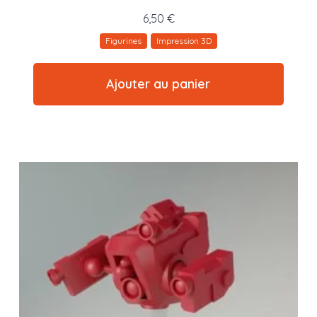
6,50
€
Figurines
Impression 3D
Ajouter au panier