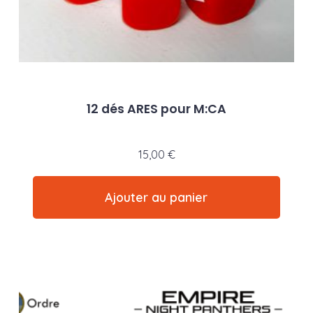
12 dés ARES pour M:CA
15,00
€
Ajouter au panier