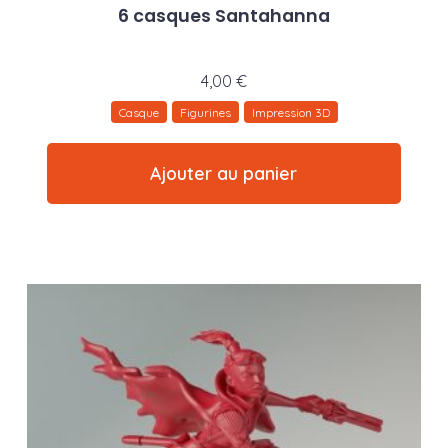
6 casques Santahanna
4,00
€
Casque
Figurines
Impression 3D
Ajouter au panier