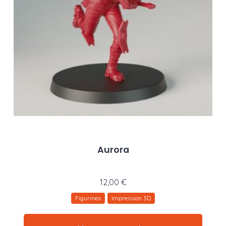
Aurora
12,00
€
Figurines
Impression 3D