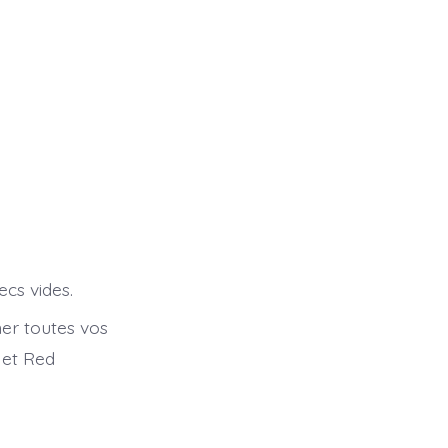
ecs vides.
er toutes vos
 et Red