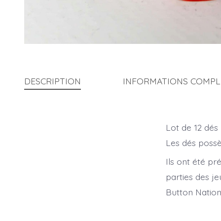
DESCRIPTION
INFORMATIONS COMPL
Lot de 12 dés
Les dés possèd
Ils ont été p
parties des j
Button Nation