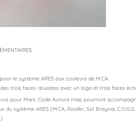
ÉMENTAIRES
 pour le système ARES aux couleurs de M:CA.
es trois faces réussites avec un logo et trois faces éch
révus pour Mars: Code Aurora mais pourront accompagn
eux du système ARES (M:CA, Roofer, Sol Braynïa, C.O.G.S.
).