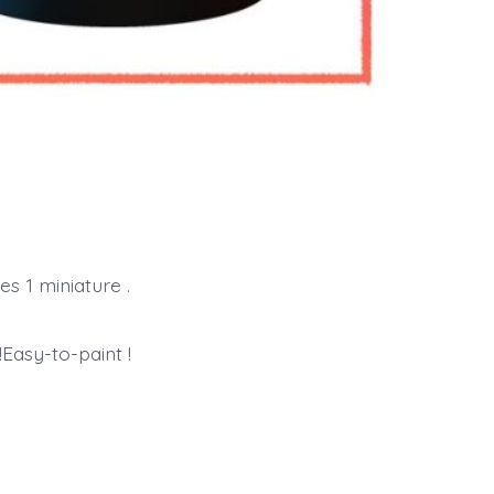
es 1 miniature .
!Easy-to-paint !