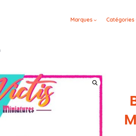
Marques
Catégories
M
M