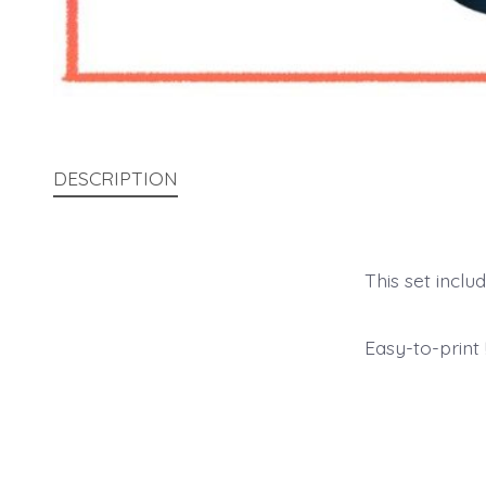
DESCRIPTION
This set includ
Easy-to-print 