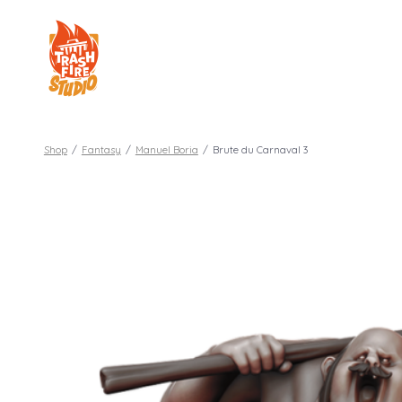
Aller
au
contenu
Shop
/
Fantasy
/
Manuel Boria
/
Brute du Carnaval 3