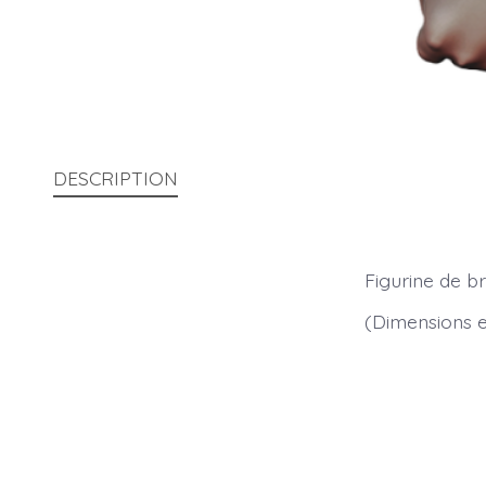
DESCRIPTION
Figurine de b
(Dimensions en