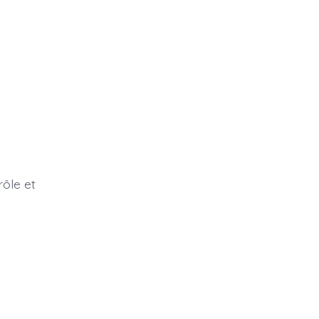
ôle et