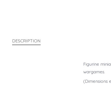
DESCRIPTION
Figurine mini
wargames.
(Dimensions en