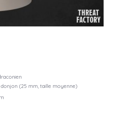
draconien
 donjon (25 mm, taille moyenne)
mm