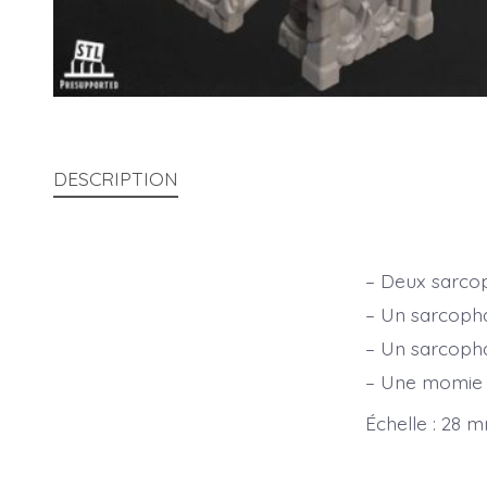
DESCRIPTION
– Deux sarcop
– Un sarcoph
– Un sarcoph
– Une momie
Échelle : 28 m