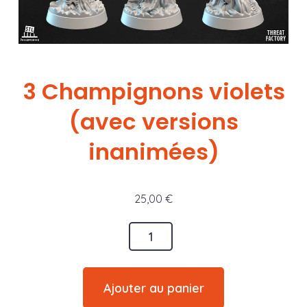
3 Champignons violets
(avec versions
inanimées)
25,00
€
quantité
de
3
Ajouter au panier
Champignons