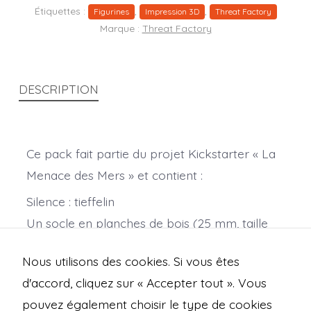
Étiquettes :
,
,
Figurines
Impression 3D
Threat Factory
Marque :
Threat Factory
DESCRIPTION
Ce pack fait partie du projet Kickstarter « La
Menace des Mers » et contient :
Silence : tieffelin
Un socle en planches de bois (25 mm, taille
moyenne)
Nous utilisons des cookies. Si vous êtes
Échelle : 28 mm.
d'accord, cliquez sur « Accepter tout ». Vous
pouvez également choisir le type de cookies