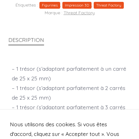
Étiquettes :
,
,
Figurines
Impression 3D
Threat Factory
Marque :
Threat Factory
DESCRIPTION
– 1 trésor (s’adaptant parfaitement à un carré
de 25 x 25 mm)
– 1 trésor (s’adaptant parfaitement à 2 carrés
de 25 x 25 mm)
– 1 trésor (s’adaptant parfaitement à 3 carrés
de 25 x 25 mm)
Nous utilisons des cookies. Si vous êtes
Échelle : 28 mm.
d'accord, cliquez sur « Accepter tout ». Vous