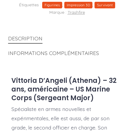
Étiquettes :
,
,
Figurines
Impression 3D
Survivant
Marque :
Trashfire
DESCRIPTION
INFORMATIONS COMPLÉMENTAIRES
Vittoria D’Angeli (Athena) – 32
ans, américaine – US Marine
Corps (Sergeant Major)
Spécialiste en armes nouvelles et
expérimentales, elle est aussi, de par son
grade, le second officier en charge. Son