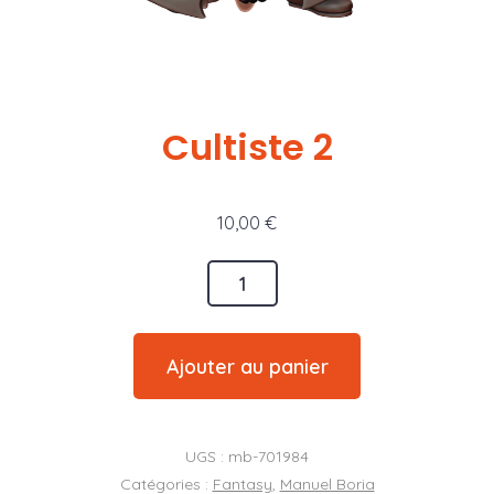
Cultiste 2
10,00
€
quantité
de
Cultiste
Ajouter au panier
2
UGS :
mb-701984
Catégories :
Fantasy
,
Manuel Boria