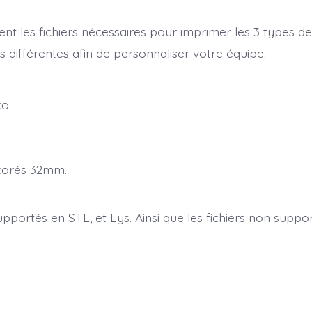
ent les fichiers nécessaires pour imprimer les 3 types d
s différentes afin de personnaliser votre équipe.
o.
écorés 32mm.
upportés en STL, et Lys. Ainsi que les fichiers non suppo