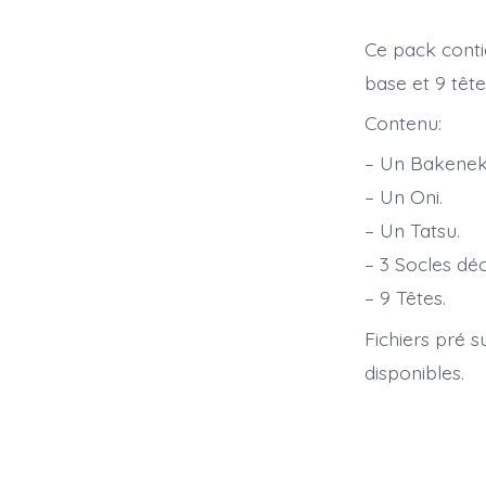
Ce pack conti
base et 9 tête
Contenu:
– Un Bakenek
– Un Oni.
– Un Tatsu.
– 3 Socles d
– 9 Têtes.
Fichiers pré s
disponibles.