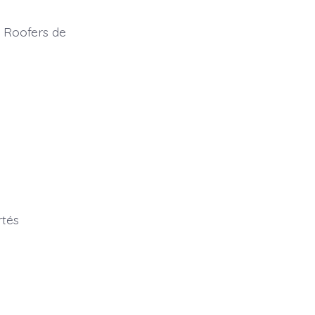
e Roofers de
rtés