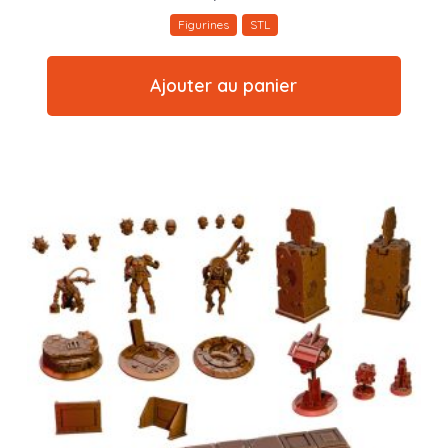
Figurines
STL
Ajouter au panier