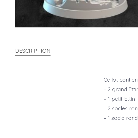
DESCRIPTION
Ce lot contient
– 2 grand Etti
– 1 petit Ettin
– 2 socles r
– 1 socle ro