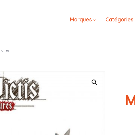
Marques
Catégories
laires
M