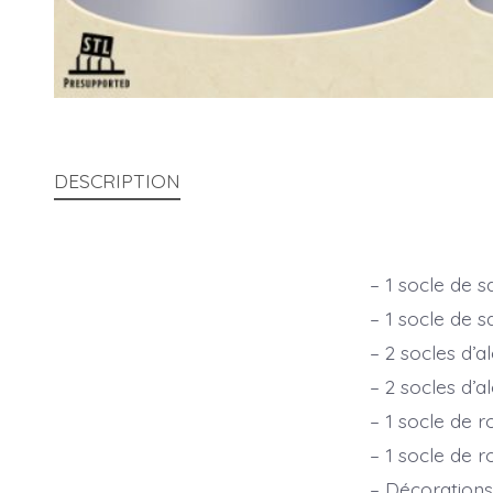
DESCRIPTION
– 1 socle de 
– 1 socle de s
– 2 socles d’
– 2 socles d’a
– 1 socle de 
– 1 socle de 
– Décorations