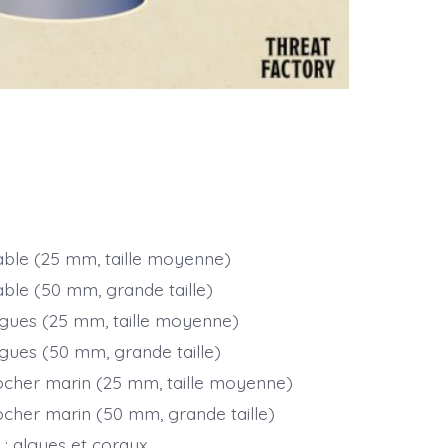
sable (25 mm, taille moyenne)
able (50 mm, grande taille)
algues (25 mm, taille moyenne)
lgues (50 mm, grande taille)
rocher marin (25 mm, taille moyenne)
rocher marin (50 mm, grande taille)
 : algues et coraux