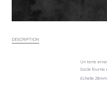
DESCRIPTION
Un terte erra
Socle fournis
Echelle 28mm