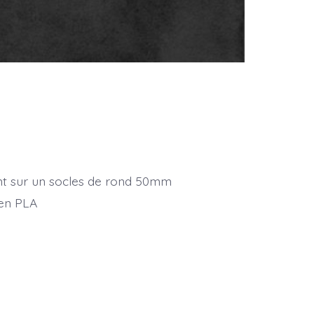
nt sur un socles de rond 50mm
 en PLA