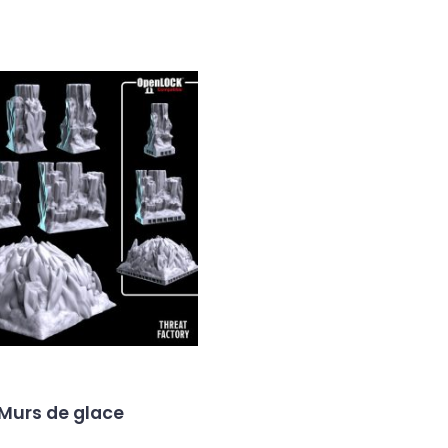
Murs de glace