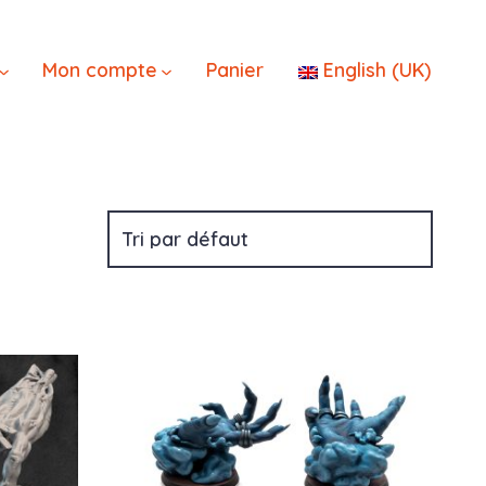
×
Mon compte
Panier
English (UK)