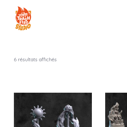
Aller
au
contenu
6 résultats affichés